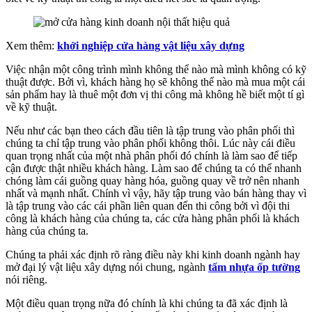
Xem thêm:
khởi nghiệp cửa hàng vật liệu xây dựng
Việc nhận một công trình mình không thể nào mà mình không có kỹ
thuật được. Bởi vì, khách hàng họ sẽ không thể nào mà mua một cái
sản phẩm hay là thuê một đơn vị thi công mà không hề biết một tí gì
về kỹ thuật.
Nếu như các bạn theo cách đầu tiên là tập trung vào phân phối thì
chúng ta chỉ tập trung vào phân phối không thôi. Lúc này cái điều
quan trọng nhất của một nhà phân phối đó chính là làm sao để tiếp
cận được thật nhiều khách hàng. Làm sao để chúng ta có thể nhanh
chóng làm cái guồng quay hàng hóa, guồng quay về trở nên nhanh
nhất và mạnh nhất. Chính vì vậy, hãy tập trung vào bán hàng thay vì
là tập trung vào các cái phần liên quan đến thi công bởi vì đội thi
công là khách hàng của chúng ta, các cửa hàng phân phối là khách
hàng của chúng ta.
Chúng ta phải xác định rõ ràng điều này khi kinh doanh ngành hay
mở đại lý vật liệu xây dựng nói chung, ngành
tấm nhựa ốp tường
nói riêng.
Một điều quan trọng nữa đó chính là khi chúng ta đã xác định là