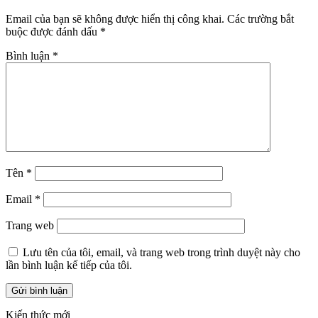
Email của bạn sẽ không được hiển thị công khai.
Các trường bắt
buộc được đánh dấu
*
Bình luận
*
Tên
*
Email
*
Trang web
Lưu tên của tôi, email, và trang web trong trình duyệt này cho
lần bình luận kế tiếp của tôi.
Kiến thức mới