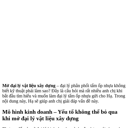
Mở đại lý vật liệu xây dựng
– đại lý phân phối tấm ốp nhựa không
biết kỹ thuật phải làm sao? Đây là câu hỏi mà rất nhiều anh chị khi
bắt đầu tìm hiểu và muốn làm đại lý tấm ốp nhựa gửi cho Hạ. Trong
nội dung này, Hạ sẽ giúp anh chị giải đáp vấn đề này.
Mô hình kinh doanh – Yếu tố không thể bỏ qua
khi mở đại lý vật liệu xây dựng