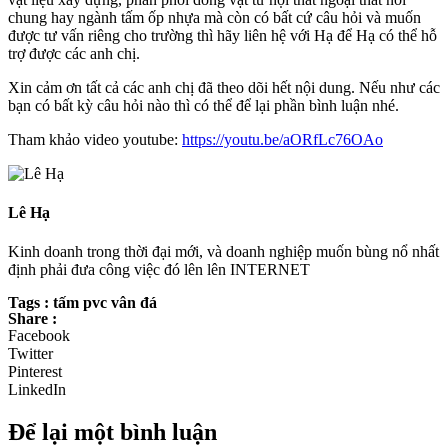
chung hay ngành tấm ốp nhựa mà còn có bất cứ câu hỏi và muốn
được tư vấn riêng cho trường thì hãy liên hệ với Hạ để Hạ có thể hỗ
trợ được các anh chị.
Xin cảm ơn tất cả các anh chị đã theo dõi hết nội dung. Nếu như các
bạn có bất kỳ câu hỏi nào thì có thể để lại phần bình luận nhé.
Tham khảo video youtube:
https://youtu.be/aORfLc76OAo
Lê Hạ
Kinh doanh trong thời đại mới, và doanh nghiệp muốn bùng nổ nhất
định phải đưa công việc đó lên lên INTERNET
Tags : tấm pvc vân đá
Share :
Facebook
Twitter
Pinterest
LinkedIn
Để lại một bình luận