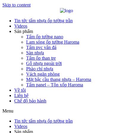
Skip to content
Tin tức tấm nhựa ốp tường trần
Videos
Sản phẩm
Tấm ốp tường nano
Lam sóng ốp tường Haroma
Tấm pvc vân đá
Sàn nhựa
Tấm ốp than tre
Gỗ nhựa ngoài trời
Phào chỉ nhựa
Vách ngăn phòng
Mặt bậc cầu thang nhựa – Haroma
Tấm panel – Tôn xốp Haroma
Về tôi
Liên hệ
Chế độ bảo hành
Menu
Tin tức tấm nhựa ốp tường trần
Videos
Sản phẩm