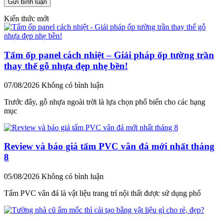
Kiến thức mới
Tấm ốp panel cách nhiệt – Giải pháp ốp tường trần
thay thế gỗ nhựa đẹp nhẹ bền!
07/08/2026
Không có bình luận
Trước đây, gỗ nhựa ngoài trời là lựa chọn phổ biến cho các hạng
mục
Review và báo giá tấm PVC vân đá mới nhất tháng
8
05/08/2026
Không có bình luận
Tấm PVC vân đá là vật liệu trang trí nội thất được sử dụng phổ