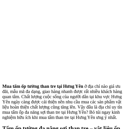
Mua tấm ốp tường than tre tại Hưng Yên
ở địa chỉ nào giá ưu
đãi, mẫu mã đa dạng, giao hàng nhanh được rất nhiều khách hàng
quan tâm. Chất lượng cuộc sống của người dân tại khu vực Hưng
Yên ngày càng được cải thiện nên nhu cầu mua các sản phẩm vật
liệu hoàn thiện chất lượng cũng tăng lên. Vậy đâu là địa chỉ uy tín
mua tấm ốp đa năng sợi than tre tại Hưng Yên? Bỏ túi ngay kinh
nghiệm hữu ích khi mua tấm than tre tại Hưng Yên ưng ý nhất.
Tấm ốp tường đa năng sợi than tre – vật liệu ốp