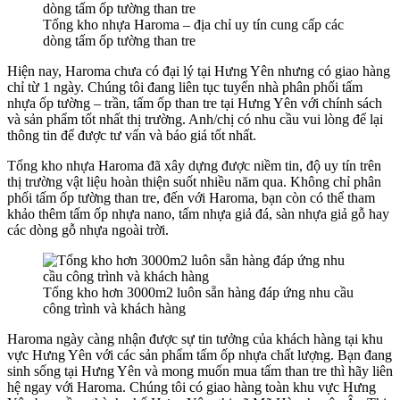
Tổng kho nhựa Haroma – địa chỉ uy tín cung cấp các
dòng tấm ốp tường than tre
Hiện nay, Haroma chưa có đại lý tại Hưng Yên nhưng có giao hàng
chỉ từ 1 ngày. Chúng tôi đang liên tục tuyển nhà phân phối tấm
nhựa ốp tường – trần, tấm ốp than tre tại Hưng Yên với chính sách
và sản phẩm tốt nhất thị trường. Anh/chị có nhu cầu vui lòng để lại
thông tin để được tư vấn và báo giá tốt nhất.
Tổng kho nhựa Haroma đã xây dựng được niềm tin, độ uy tín trên
thị trường vật liệu hoàn thiện suốt nhiều năm qua. Không chỉ phân
phối tấm ốp tường than tre, đến với Haroma, bạn còn có thể tham
khảo thêm tấm ốp nhựa nano, tấm nhựa giả đá, sàn nhựa giả gỗ hay
các dòng gỗ nhựa ngoài trời.
Tổng kho hơn 3000m2 luôn sẵn hàng đáp ứng nhu cầu
công trình và khách hàng
Haroma ngày càng nhận được sự tin tưởng của khách hàng tại khu
vực Hưng Yên với các sản phẩm tấm ốp nhựa chất lượng. Bạn đang
sinh sống tại Hưng Yên và mong muốn mua tấm than tre thì hãy liên
hệ ngay với Haroma. Chúng tôi có giao hàng toàn khu vực Hưng