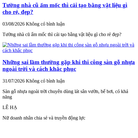
Tường nhà cũ ẩm mốc thì cải tạo bằng vật liệu gì
cho rẻ, đẹp?
03/08/2026
Không có bình luận
Tường nhà cũ ẩm mốc thì cải tạo bằng vật liệu gì cho rẻ đẹp?
Những sai lầm thường gặp khi thi công sàn gỗ nhựa
ngoài trời và cách khắc phục
31/07/2026
Không có bình luận
Sàn gỗ nhựa ngoài trời chuyên dùng lát sân vườn, bể bơi, có khả
năng
LÊ HẠ
Nữ doanh nhân chia sẻ và truyền động lực