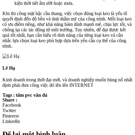
kiện thời tiết ẩm ướt hoặc mưa.
Khi thi công mặt bậc cầu thang, việc chọn đúng loại keo là yếu tố
quyết định đến độ bền và tính thẩm mỹ của công trình. Mỗi loại keo
có ưu điểm riêng, như khả năng bám dính mạnh mẽ, chịu lực tốt, và
chống lại các tác động từ môi trường. Tuy nhiên, để đạt được kết
quả tốt nhất, bạn cần hiểu rõ tính năng của từng loại keo và cân
nhắc lựa chọn loại keo phù hợp dựa trên yêu cầu cụ thể của công
trình.
Lê Hạ
Kinh doanh trong thời đại mới, và doanh nghiệp muốn bùng nổ nhất
định phải đưa công việc đó lên lên INTERNET
Tags : tấm pvc vân đá
Share :
Facebook
Twitter
Pinterest
LinkedIn
Để lại một bình luận