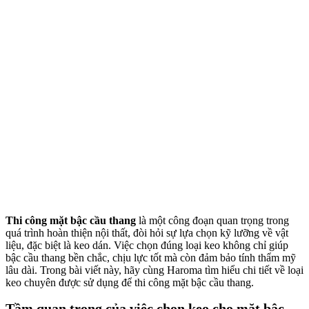
Thi công mặt bậc cầu thang
là một công đoạn quan trọng trong
quá trình hoàn thiện nội thất, đòi hỏi sự lựa chọn kỹ lưỡng về vật
liệu, đặc biệt là keo dán. Việc chọn đúng loại keo không chỉ giúp
bậc cầu thang bền chắc, chịu lực tốt mà còn đảm bảo tính thẩm mỹ
lâu dài. Trong bài viết này, hãy cùng Haroma tìm hiểu chi tiết về loại
keo chuyên được sử dụng để thi công mặt bậc cầu thang.
Tầm quan trọng của việc chọn keo cho mặt bậc