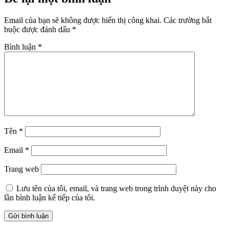
Email của bạn sẽ không được hiển thị công khai.
Các trường bắt
buộc được đánh dấu
*
Bình luận
*
Tên
*
Email
*
Trang web
Lưu tên của tôi, email, và trang web trong trình duyệt này cho
lần bình luận kế tiếp của tôi.