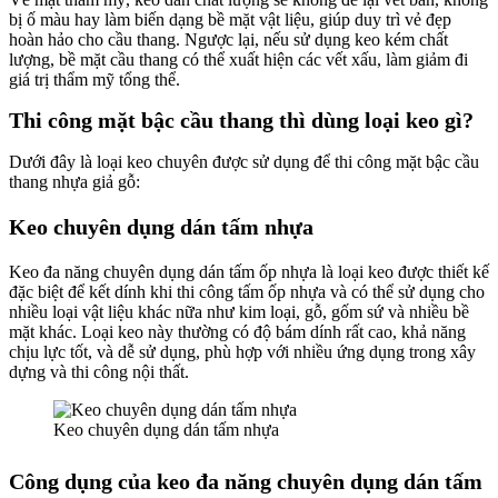
bị ố màu hay làm biến dạng bề mặt vật liệu, giúp duy trì vẻ đẹp
hoàn hảo cho cầu thang. Ngược lại, nếu sử dụng keo kém chất
lượng, bề mặt cầu thang có thể xuất hiện các vết xấu, làm giảm đi
giá trị thẩm mỹ tổng thể.
Thi công mặt bậc cầu thang thì dùng loại keo gì?
Dưới đây là loại keo chuyên được sử dụng để thi công mặt bậc cầu
thang nhựa giả gỗ:
Keo chuyên dụng dán tấm nhựa
Keo đa năng chuyên dụng dán tấm ốp nhựa là loại keo được thiết kế
đặc biệt để kết dính khi thi công tấm ốp nhựa và có thể sử dụng cho
nhiều loại vật liệu khác nữa như kim loại, gỗ, gốm sứ và nhiều bề
mặt khác. Loại keo này thường có độ bám dính rất cao, khả năng
chịu lực tốt, và dễ sử dụng, phù hợp với nhiều ứng dụng trong xây
dựng và thi công nội thất.
Keo chuyên dụng dán tấm nhựa
Công dụng của keo đa năng chuyên dụng dán tấm