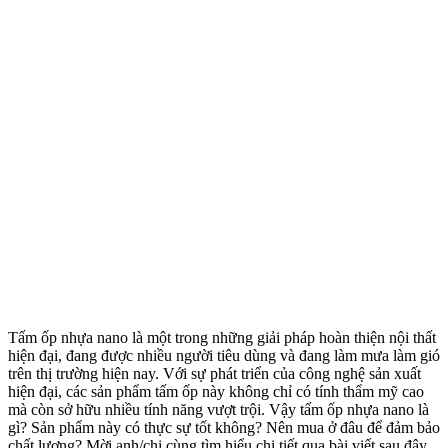
Tấm ốp nhựa nano là một trong những giải pháp hoàn thiện nội thất
hiện đại, đang được nhiều người tiêu dùng và đang làm mưa làm gió
trên thị trường hiện nay. Với sự phát triển của công nghệ sản xuất
hiện đại, các sản phẩm tấm ốp này không chỉ có tính thẩm mỹ cao
mà còn sở hữu nhiều tính năng vượt trội. Vậy tấm ốp nhựa nano là
gì? Sản phẩm này có thực sự tốt không? Nên mua ở đâu để đảm bảo
chất lượng? Mời anh/chị cùng tìm hiểu chi tiết qua bài viết sau đây.