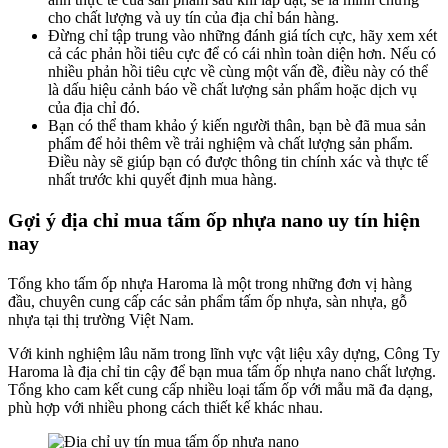
cho chất lượng và uy tín của địa chỉ bán hàng.
Đừng chỉ tập trung vào những đánh giá tích cực, hãy xem xét
cả các phản hồi tiêu cực để có cái nhìn toàn diện hơn. Nếu có
nhiều phản hồi tiêu cực về cùng một vấn đề, điều này có thể
là dấu hiệu cảnh báo về chất lượng sản phẩm hoặc dịch vụ
của địa chỉ đó.
Bạn có thể tham khảo ý kiến người thân, bạn bè đã mua sản
phẩm để hỏi thêm về trải nghiệm và chất lượng sản phẩm.
Điều này sẽ giúp bạn có được thông tin chính xác và thực tế
nhất trước khi quyết định mua hàng.
Gợi ý địa chỉ mua tấm ốp nhựa nano uy tín hiện
nay
Tổng kho tấm ốp nhựa Haroma là một trong những đơn vị hàng
đầu, chuyên cung cấp các sản phẩm tấm ốp nhựa, sàn nhựa, gỗ
nhựa tại thị trường Việt Nam.
Với kinh nghiệm lâu năm trong lĩnh vực vật liệu xây dựng, Công Ty
Haroma là địa chỉ tin cậy để bạn mua tấm ốp nhựa nano chất lượng.
Tổng kho cam kết cung cấp nhiều loại tấm ốp với mẫu mã đa dạng,
phù hợp với nhiều phong cách thiết kế khác nhau.