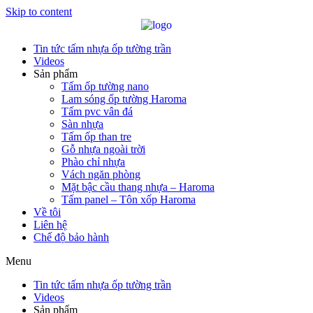
Skip to content
Tin tức tấm nhựa ốp tường trần
Videos
Sản phẩm
Tấm ốp tường nano
Lam sóng ốp tường Haroma
Tấm pvc vân đá
Sàn nhựa
Tấm ốp than tre
Gỗ nhựa ngoài trời
Phào chỉ nhựa
Vách ngăn phòng
Mặt bậc cầu thang nhựa – Haroma
Tấm panel – Tôn xốp Haroma
Về tôi
Liên hệ
Chế độ bảo hành
Menu
Tin tức tấm nhựa ốp tường trần
Videos
Sản phẩm