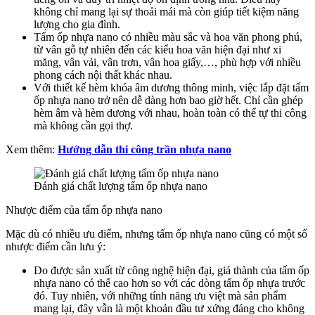
không chỉ mang lại sự thoải mái mà còn giúp tiết kiệm năng
lượng cho gia đình.
Tấm ốp nhựa nano có nhiều màu sắc và hoa văn phong phú,
từ vân gỗ tự nhiên đến các kiểu hoa văn hiện đại như xi
măng, vân vải, vân trơn, vân hoa giấy,…, phù hợp với nhiều
phong cách nội thất khác nhau.
Với thiết kế hèm khóa âm dương thông minh, việc lắp đặt tấm
ốp nhựa nano trở nên dễ dàng hơn bao giờ hết. Chỉ cần ghép
hèm âm và hèm dương với nhau, hoàn toàn có thể tự thi công
mà không cần gọi thợ.
Xem thêm:
Hướng dẫn thi công trần nhựa nano
Đánh giá chất lượng tấm ốp nhựa nano
Nhược điểm của tấm ốp nhựa nano
Mặc dù có nhiều ưu điểm, nhưng tấm ốp nhựa nano cũng có một số
nhược điểm cần lưu ý:
Do được sản xuất từ công nghệ hiện đại, giá thành của tấm ốp
nhựa nano có thể cao hơn so với các dòng tấm ốp nhựa trước
đó. Tuy nhiên, với những tính năng ưu việt mà sản phẩm
mang lại, đây vẫn là một khoản đầu tư xứng đáng cho không