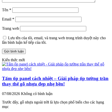
Tên
*
Email
*
Trang web
Lưu tên của tôi, email, và trang web trong trình duyệt này cho
lần bình luận kế tiếp của tôi.
Kiến thức mới
Tấm ốp panel cách nhiệt – Giải pháp ốp tường trần
thay thế gỗ nhựa đẹp nhẹ bền!
07/08/2026
Không có bình luận
Trước đây, gỗ nhựa ngoài trời là lựa chọn phổ biến cho các hạng
mục