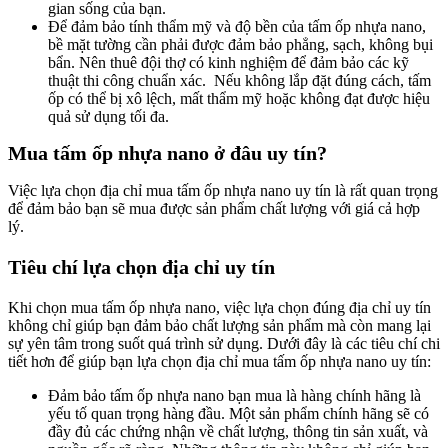
gian sống của bạn.
Để đảm bảo tính thẩm mỹ và độ bền của tấm ốp nhựa nano,
bề mặt tường cần phải được đảm bảo phẳng, sạch, không bụi
bẩn. Nên thuê đội thợ có kinh nghiệm để đảm bảo các kỹ
thuật thi công chuẩn xác. Nếu không lắp đặt đúng cách, tấm
ốp có thể bị xô lệch, mất thẩm mỹ hoặc không đạt được hiệu
quả sử dụng tối đa.
Mua tấm ốp nhựa nano ở đâu uy tín?
Việc lựa chọn địa chỉ mua tấm ốp nhựa nano uy tín là rất quan trọng
để đảm bảo bạn sẽ mua được sản phẩm chất lượng với giá cả hợp
lý.
Tiêu chí lựa chọn địa chỉ uy tín
Khi chọn mua tấm ốp nhựa nano, việc lựa chọn đúng địa chỉ uy tín
không chỉ giúp bạn đảm bảo chất lượng sản phẩm mà còn mang lại
sự yên tâm trong suốt quá trình sử dụng. Dưới đây là các tiêu chí chi
tiết hơn để giúp bạn lựa chọn địa chỉ mua tấm ốp nhựa nano uy tín:
Đảm bảo tấm ốp nhựa nano bạn mua là hàng chính hãng là
yếu tố quan trọng hàng đầu. Một sản phẩm chính hãng sẽ có
đầy đủ các chứng nhận về chất lượng, thông tin sản xuất, và