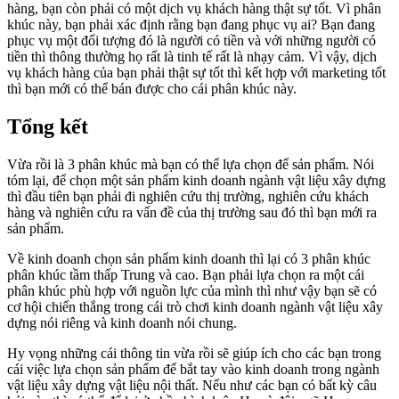
hàng, bạn còn phải có một dịch vụ khách hàng thật sự tốt. Vì phân
khúc này, bạn phải xác định rằng bạn đang phục vụ ai? Bạn đang
phục vụ một đối tượng đó là người có tiền và với những người có
tiền thì thông thường họ rất là tinh tế rất là nhạy cảm. Vì vậy, dịch
vụ khách hàng của bạn phải thật sự tốt thì kết hợp với marketing tốt
thì bạn mới có thể bán được cho cái phân khúc này.
Tổng kết
Vừa rồi là 3 phân khúc mà bạn có thể lựa chọn để sản phẩm. Nói
tóm lại, để chọn một sản phẩm kinh doanh ngành vật liệu xây dựng
thì đầu tiên bạn phải đi nghiên cứu thị trường, nghiên cứu khách
hàng và nghiên cứu ra vấn đề của thị trường sau đó thì bạn mới ra
sản phẩm.
Về kinh doanh chọn sản phẩm kinh doanh thì lại có 3 phân khúc
phân khúc tầm thấp Trung và cao. Bạn phải lựa chọn ra một cái
phân khúc phù hợp với nguồn lực của mình thì như vậy bạn sẽ có
cơ hội chiến thắng trong cái trò chơi kinh doanh ngành vật liệu xây
dựng nói riêng và kinh doanh nói chung.
Hy vọng những cái thông tin vừa rồi sẽ giúp ích cho các bạn trong
cái việc lựa chọn sản phẩm để bắt tay vào kinh doanh trong ngành
vật liệu xây dựng vật liệu nội thất. Nếu như các bạn có bất kỳ câu