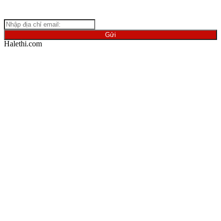
về ngành vật liệu.
Halethi.com