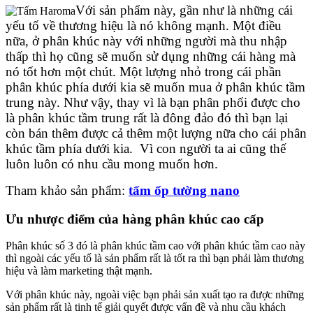
Với sản phẩm này, gần như là những cái
yếu tố về thương hiệu là nó không mạnh. Một điều
nữa, ở phân khúc này với những người mà thu nhập
thấp thì họ cũng sẽ muốn sử dụng những cái hàng mà
nó tốt hơn một chút. Một lượng nhỏ trong cái phần
phân khúc phía dưới kia sẽ muốn mua ở phân khúc tầm
trung này. Như vậy, thay vì là bạn phân phối được cho
là phân khúc tầm trung rất là đông đảo đó thì bạn lại
còn bán thêm được cả thêm một lượng nữa cho cái phân
khúc tầm phía dưới kia. Vì con người ta ai cũng thế
luôn luôn có nhu cầu mong muốn hơn.
Tham khảo sản phẩm:
tấm ốp tường nano
Ưu nhược điểm của hàng phân khúc cao cấp
Phân khúc số 3 đó là phân khúc tầm cao với phân khúc tầm cao này
thì ngoài các yếu tố là sản phẩm rất là tốt ra thì bạn phải làm thương
hiệu và làm marketing thật mạnh.
Với phân khúc này, ngoài việc bạn phải sản xuất tạo ra được những
sản phẩm rất là tinh tế giải quyết được vấn đề và nhu cầu khách