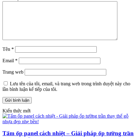
Tên
*
Email
*
Trang web
Lưu tên của tôi, email, và trang web trong trình duyệt này cho
lần bình luận kế tiếp của tôi.
Kiến thức mới
Tấm ốp panel cách nhiệt – Giải pháp ốp tường trần