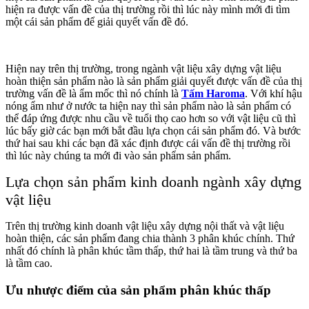
hiện ra được vấn đề của thị trường rồi thì lúc này mình mới đi tìm
một cái sản phẩm để giải quyết vấn đề đó.
Hiện nay trên thị trường, trong ngành vật liệu xây dựng vật liệu
hoàn thiện sản phẩm nào là sản phẩm giải quyết được vấn đề của thị
trường vấn đề là ẩm mốc thì nó chính là
Tấm Haroma
. Với khí hậu
nóng ẩm như ở nước ta hiện nay thì sản phẩm nào là sản phẩm có
thể đáp ứng được nhu cầu về tuổi thọ cao hơn so với vật liệu cũ thì
lúc bấy giờ các bạn mới bắt đầu lựa chọn cái sản phẩm đó. Và bước
thứ hai sau khi các bạn đã xác định được cái vấn đề thị trường rồi
thì lúc này chúng ta mới đi vào sản phẩm sản phẩm.
Lựa chọn sản phẩm kinh doanh ngành xây dựng
vật liệu
Trên thị trường kinh doanh vật liệu xây dựng nội thất và vật liệu
hoàn thiện, các sản phẩm đang chia thành 3 phân khúc chính. Thứ
nhất đó chính là phân khúc tầm thấp, thứ hai là tầm trung và thứ ba
là tầm cao.
Ưu nhược điểm của sản phẩm phân khúc thấp