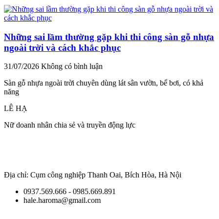
Những sai lầm thường gặp khi thi công sàn gỗ nhựa
ngoài trời và cách khắc phục
31/07/2026
Không có bình luận
Sàn gỗ nhựa ngoài trời chuyên dùng lát sân vườn, bể bơi, có khả
năng
LÊ HẠ
Nữ doanh nhân chia sẻ và truyền động lực
Địa chỉ: Cụm công nghiệp Thanh Oai, Bích Hòa, Hà Nội
0937.569.666 - 0985.669.891
hale.haroma@gmail.com
Giữ
liên lạc với chúng tôi để cập nhật những thông tin mới nhất