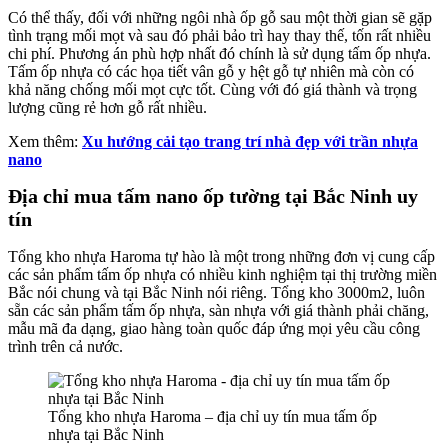
Có thể thấy, đối với những ngôi nhà ốp gỗ sau một thời gian sẽ gặp
tình trạng mối mọt và sau đó phải bảo trì hay thay thế, tốn rất nhiều
chi phí. Phương án phù hợp nhất đó chính là sử dụng tấm ốp nhựa.
Tấm ốp nhựa có các họa tiết vân gỗ y hệt gỗ tự nhiên mà còn có
khả năng chống mối mọt cực tốt. Cùng với đó giá thành và trọng
lượng cũng rẻ hơn gỗ rất nhiều.
Xem thêm:
Xu hướng cải tạo trang trí nhà đẹp với trần nhựa
nano
Địa chỉ mua tấm nano ốp tường tại Bắc Ninh uy
tín
Tổng kho nhựa Haroma tự hào là một trong những đơn vị cung cấp
các sản phẩm tấm ốp nhựa có nhiều kinh nghiệm tại thị trường miền
Bắc nói chung và tại Bắc Ninh nói riêng. Tổng kho 3000m2, luôn
sẵn các sản phẩm tấm ốp nhựa, sàn nhựa với giá thành phải chăng,
mẫu mã đa dạng, giao hàng toàn quốc đáp ứng mọi yêu cầu công
trình trên cả nước.
Tổng kho nhựa Haroma – địa chỉ uy tín mua tấm ốp
nhựa tại Bắc Ninh