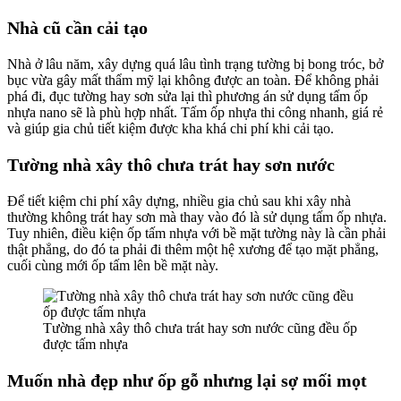
Nhà cũ cần cải tạo
Nhà ở lâu năm, xây dựng quá lâu tình trạng tường bị bong tróc, bở
bục vừa gây mất thẩm mỹ lại không được an toàn. Để không phải
phá đi, đục tường hay sơn sửa lại thì phương án sử dụng tấm ốp
nhựa nano sẽ là phù hợp nhất. Tấm ốp nhựa thi công nhanh, giá rẻ
và giúp gia chủ tiết kiệm được kha khá chi phí khi cải tạo.
Tường nhà xây thô chưa trát hay sơn nước
Để tiết kiệm chi phí xây dựng, nhiều gia chủ sau khi xây nhà
thường không trát hay sơn mà thay vào đó là sử dụng tấm ốp nhựa.
Tuy nhiên, điều kiện ốp tấm nhựa với bề mặt tường này là cần phải
thật phẳng, do đó ta phải đi thêm một hệ xương để tạo mặt phẳng,
cuối cùng mới ốp tấm lên bề mặt này.
Tường nhà xây thô chưa trát hay sơn nước cũng đều ốp
được tấm nhựa
Muốn nhà đẹp như ốp gỗ nhưng lại sợ mối mọt