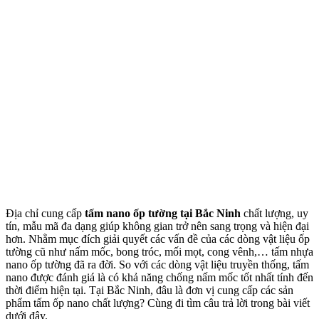
Địa chỉ cung cấp
tấm nano ốp tường tại Bắc Ninh
chất lượng, uy
tín, mẫu mã đa dạng giúp không gian trở nên sang trọng và hiện đại
hơn. Nhằm mục đích giải quyết các vấn đề của các dòng vật liệu ốp
tường cũ như nấm mốc, bong tróc, mối mọt, cong vênh,… tấm nhựa
nano ốp tường đã ra đời. So với các dòng vật liệu truyền thống, tấm
nano được đánh giá là có khả năng chống nấm mốc tốt nhất tính đến
thời điểm hiện tại. Tại Bắc Ninh, đâu là đơn vị cung cấp các sản
phẩm tấm ốp nano chất lượng? Cùng đi tìm câu trả lời trong bài viết
dưới đây.