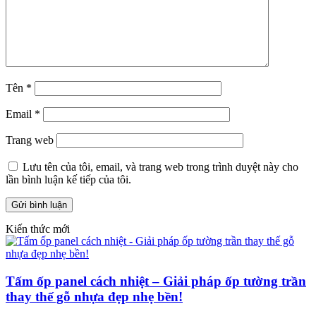
Tên
*
Email
*
Trang web
Lưu tên của tôi, email, và trang web trong trình duyệt này cho
lần bình luận kế tiếp của tôi.
Kiến thức mới
Tấm ốp panel cách nhiệt – Giải pháp ốp tường trần
thay thế gỗ nhựa đẹp nhẹ bền!