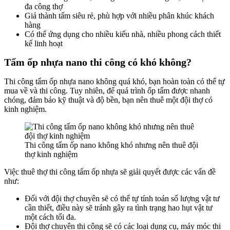
đa công thợ
Giá thành tấm siêu rẻ, phù hợp với nhiều phân khúc khách
hàng
Có thể ứng dụng cho nhiều kiểu nhà, nhiều phong cách thiết
kế linh hoạt
Tấm ốp nhựa nano thi công có khó không?
Thi công tấm ốp nhựa nano không quá khó, bạn hoàn toàn có thể tự
mua về và thi công. Tuy nhiên, để quá trình ốp tấm được nhanh
chóng, đảm bảo kỹ thuật và độ bền, bạn nên thuê một đội thợ có
kinh nghiệm.
Thi công tấm ốp nano không khó nhưng nên thuê đội
thợ kinh nghiệm
Việc thuê thợ thi công tấm ốp nhựa sẽ giải quyết được các vấn đề
như:
Đối với đội thợ chuyên sẽ có thể tự tính toán số lượng vật tư
cần thiết, điều này sẽ tránh gây ra tình trạng hao hụt vật tư
một cách tối đa.
Đội thợ chuyên thi công sẽ có các loại dụng cụ, máy móc thi