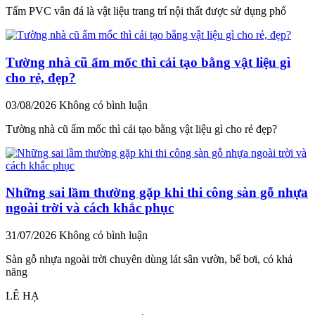
Tấm PVC vân đá là vật liệu trang trí nội thất được sử dụng phổ
Tường nhà cũ ẩm mốc thì cải tạo bằng vật liệu gì
cho rẻ, đẹp?
03/08/2026
Không có bình luận
Tường nhà cũ ẩm mốc thì cải tạo bằng vật liệu gì cho rẻ đẹp?
Những sai lầm thường gặp khi thi công sàn gỗ nhựa
ngoài trời và cách khắc phục
31/07/2026
Không có bình luận
Sàn gỗ nhựa ngoài trời chuyên dùng lát sân vườn, bể bơi, có khả
năng
LÊ HẠ