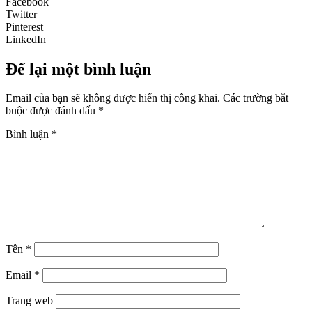
Facebook
Twitter
Pinterest
LinkedIn
Để lại một bình luận
Email của bạn sẽ không được hiển thị công khai.
Các trường bắt
buộc được đánh dấu
*
Bình luận
*
Tên
*
Email
*
Trang web