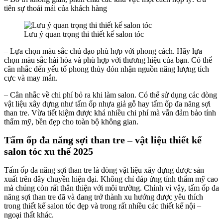
tiên sự thoải mái của khách hàng
Lưu ý quan trọng thi thiết kế salon tóc
– Lựa chọn màu sắc chủ đạo phù hợp với phong cách. Hãy lựa
chọn màu sắc hài hòa và phù hợp với thương hiệu của bạn. Có thể
cân nhắc đến yếu tố phong thủy đón nhận nguồn năng lượng tích
cực và may mắn.
– Cân nhắc về chi phí bỏ ra khi làm salon. Có thể sử dụng các dòng
vật liệu xây dựng như tấm ốp nhựa giả gỗ hay tấm ốp đa năng sợi
than tre. Vừa tiết kiệm được khá nhiều chi phí mà vẫn đảm bảo tính
thẩm mỹ, bền đẹp cho toàn bộ không gian.
Tấm ốp đa năng sợi than tre – vật liệu thiết kế
salon tóc xu thế 2025
Tấm ốp đa năng sợi than tre là dòng vật liệu xây dựng được sản
xuất trên dây chuyền hiện đại. Không chỉ đáp ứng tính thẩm mỹ cao
mà chúng còn rất thân thiện với môi trường. Chính vì vậy, tấm ốp đa
năng sợi than tre đã và đang trở thành xu hướng được yêu thích
trong thiết kế salon tóc đẹp và trong rất nhiều các thiết kế nội –
ngoại thất khác.