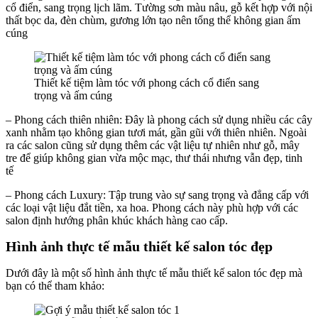
cổ điển, sang trọng lịch lãm. Tường sơn màu nâu, gỗ kết hợp với nội
thất bọc da, đèn chùm, gương lớn tạo nên tổng thể không gian ấm
cúng
Thiết kế tiệm làm tóc với phong cách cổ điển sang
trọng và ấm cúng
– Phong cách thiên nhiên: Đây là phong cách sử dụng nhiều các cây
xanh nhằm tạo không gian tươi mát, gần gũi với thiên nhiên. Ngoài
ra các salon cũng sử dụng thêm các vật liệu tự nhiên như gỗ, mây
tre để giúp không gian vừa mộc mạc, thư thái nhưng vẫn đẹp, tinh
tế
– Phong cách Luxury: Tập trung vào sự sang trọng và đẳng cấp với
các loại vật liệu đắt tiền, xa hoa. Phong cách này phù hợp với các
salon định hướng phân khúc khách hàng cao cấp.
Hình ảnh thực tế mẫu thiết kế salon tóc đẹp
Dưới đây là một số hình ảnh thực tế mẫu thiết kế salon tóc đẹp mà
bạn có thể tham khảo: