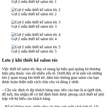
Gợi ý mẫu thiết kế salon tóc 1
Gợi ý mẫu thiết kế salon tóc 2
Gợi ý mẫu thiết kế salon tóc 3
Gợi ý mẫu thiết kế salon tóc 4
Gợi ý mẫu thiết kế salon tóc 5
Lưu ý khi thiết kế salon tóc
Việc thiết kế salon tóc đẹp và mang lại hiệu quả quảng bá thương
hiệu phụ thuộc vào rất nhiều yếu tố. Dưới đây sẽ là một vài những
lưu ý quan trọng khi thiết kế, đảm bảo không gian salon của bạn
được hoàn thiện một cách chỉn chu và đúng ý nhất:
– Cần xác định rõ tệp khách hàng mục tiêu của bạn là ai (giới tính,
độ tuổi, thu nhập) để có thể định hình được phong cách thiết kế phù
hợp với thị hiếu của khách hàng
– Bố trí không gian, phân chia các khu vực một cách hợp lý. Ưu