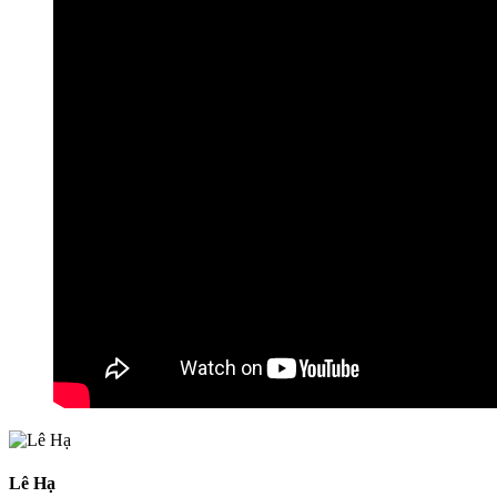
Lê Hạ