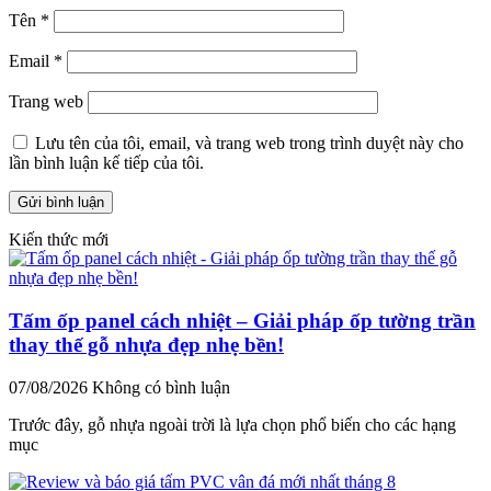
Tên
*
Email
*
Trang web
Lưu tên của tôi, email, và trang web trong trình duyệt này cho
lần bình luận kế tiếp của tôi.
Kiến thức mới
Tấm ốp panel cách nhiệt – Giải pháp ốp tường trần
thay thế gỗ nhựa đẹp nhẹ bền!
07/08/2026
Không có bình luận
Trước đây, gỗ nhựa ngoài trời là lựa chọn phổ biến cho các hạng
mục