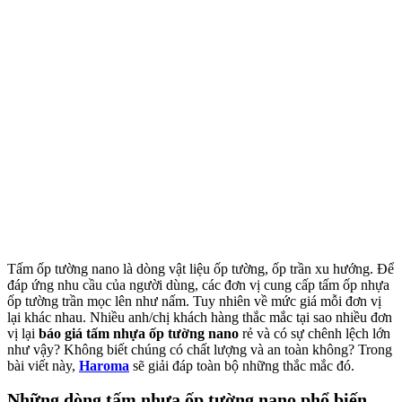
Tấm ốp tường nano là dòng vật liệu ốp tường, ốp trần xu hướng. Để
đáp ứng nhu cầu của người dùng, các đơn vị cung cấp tấm ốp nhựa
ốp tường trần mọc lên như nấm. Tuy nhiên về mức giá mỗi đơn vị
lại khác nhau. Nhiều anh/chị khách hàng thắc mắc tại sao nhiều đơn
vị lại
báo giá tấm nhựa ốp tường nano
rẻ và có sự chênh lệch lớn
như vậy? Không biết chúng có chất lượng và an toàn không? Trong
bài viết này,
Haroma
sẽ giải đáp toàn bộ những thắc mắc đó.
Những dòng tấm nhựa ốp tường nano phổ biến