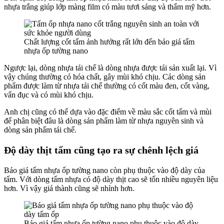
nhựa trắng giúp lớp màng film có màu tươi sáng và thẩm mỹ hơn.
Chất lượng cốt tấm ảnh hưởng rất lớn đến báo giá tấm
nhựa ốp tường nano
Ngược lại, dòng nhựa tái chế là dòng nhựa được tái sản xuất lại. Vì
vậy chúng thường có hóa chất, gây mùi khó chịu. Các dòng sản
phẩm được làm từ nhựa tái chế thường có cốt màu đen, cốt vàng,
vẩn đục và có mùi khó chịu.
Anh chị cũng có thể dựa vào đặc điểm về màu sắc cốt tấm và mùi
để phân biệt đâu là dòng sản phẩm làm từ nhựa nguyên sinh và
dòng sản phẩm tái chế.
Độ dày thịt tấm cũng tạo ra sự chênh lệch giá
Báo giá tấm nhựa ốp tường nano còn phụ thuộc vào độ dày của
tấm. Với dòng tấm nhựa có độ dày thịt cao sẽ tốn nhiều nguyên liệu
hơn. Vì vậy giá thành cũng sẽ nhỉnh hơn.
Báo giá tấm nhựa ốp tường nano phụ thuộc vào độ dày