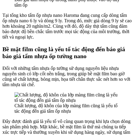
tấm ốp
Tại tổng kho tấm ốp nhựa nano Haroma đang cung cấp dòng tấm
ốp nhựa nano 6 ly và dòng 9 ly. Trong đó, mức giá dòng 9 ly sẽ cao
hơn khoảng 20 nghìn/m2. Cùng với đó, độ dày thịt tấm cũng đảm
bảo được độ bền chắc tấm trước mọi tác động của môi trường, thời
tiết và ngoại lực.
Bề mặt film cũng là yếu tố tác động đến báo giá
báo giá tấm nhựa ốp tường nano
Đối với những tấm nhựa ốp tường sử dụng nguyên liệu nhựa
nguyên sinh có lớp cốt nền trắng, trong giúp bề mặt film bao giờ
cũng sẽ chất lượng, bóng mịn, họa tiết chân thực sắc nét hơn so với
tấm nhựa tái chế.
Chất lượng, độ khôn của lớp màng film cũng là yếu tố
tác động đến giá tấm ốp nhựa
Đây được đánh giá là yếu tố vô cùng quan trọng khi lựa chọn dòng
sản phẩm phù hợp. Mặt khác, bề mặt film là thứ mà chúng ta tiếp
xúc trực tiếp và thường xuyên khi sử dụng hàng ngày, sử dụng tấm