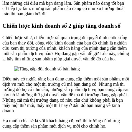
làm những cái điều mà bạn đang làm. Sản phẩm nào đang tốt bạn
cứ tiếp tục làm, những sản phẩm nào đang có nhu xu hướng thoái
trào thì bạn giảm bớt đi.
Chiến lược kinh doanh số 2 giúp tăng doanh số
Chiến lược số 2, chiến lược rất quan trọng để quyết định cuộc sống
của bạn thay đổi, công việc kinh doanh của bạn đó chính là nghiên
cứu xem thị trường của mình, khách hàng của mình đang cần thêm
một sản phẩm dịch vụ nào? Họ đang gặp vấn đề gì? Lúc này, chúng
ta hãy tìm những sản phẩm giúp giải quyết vấn đề đó của họ.
Điều này có nghĩa rằng bạn đang cung cấp thêm một sản phẩm, một
dịch vụ mới cho một thị trường cũ mà bạn đang có. Nhưng mà thị
trường đó họ có nhu cầu, những sản phẩm dịch vụ bạn cung cấp sau
này nó là những thứ giải quyết vấn đề mà thị trường đang gặp phải.
Những cái mà thị trường đang có nhu cầu chứ không phải là bạn
thấy một thứ mới, thấy một thứ hay ở đâu đó bạn mang về kinh
doanh.
Hạ muốn chia sẻ là với khách hàng cũ, với thị trường cũ nhưng
cung cấp thêm sản phẩm mới dịch vụ mới cho chính họ.