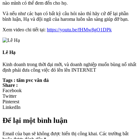
nào mình có thể đem đến cho họ.
Và nếu như các bạn có bất kỳ câu hỏi nào thì hãy cứ để lại phần
bình luận, Hạ và đội ngũ của haroma luôn sẵn sàng giúp đỡ bạn.
Xem video chi tiết tại:
https://youtu.be/fHMw8gO1DPk
Lê Hạ
Kinh doanh trong thời đại mới, và doanh nghiệp muốn bùng nổ nhất
định phải đưa công việc đó lên lên INTERNET
Tags : tấm pvc vân đá
Share :
Facebook
Twitter
Pinterest
LinkedIn
Để lại một bình luận
Email của bạn sẽ không được hiển thị công khai.
Các trường bắt