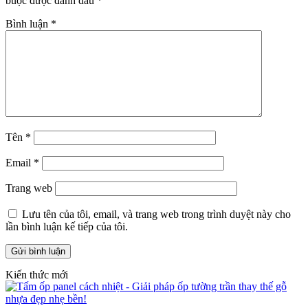
buộc được đánh dấu
*
Bình luận
*
Tên
*
Email
*
Trang web
Lưu tên của tôi, email, và trang web trong trình duyệt này cho
lần bình luận kế tiếp của tôi.
Kiến thức mới