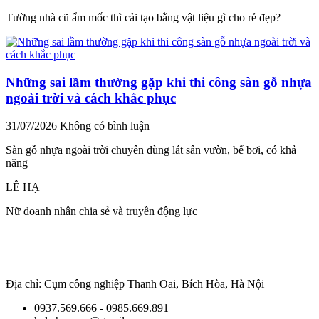
Tường nhà cũ ẩm mốc thì cải tạo bằng vật liệu gì cho rẻ đẹp?
Những sai lầm thường gặp khi thi công sàn gỗ nhựa
ngoài trời và cách khắc phục
31/07/2026
Không có bình luận
Sàn gỗ nhựa ngoài trời chuyên dùng lát sân vườn, bể bơi, có khả
năng
LÊ HẠ
Nữ doanh nhân chia sẻ và truyền động lực
Địa chỉ: Cụm công nghiệp Thanh Oai, Bích Hòa, Hà Nội
0937.569.666 - 0985.669.891