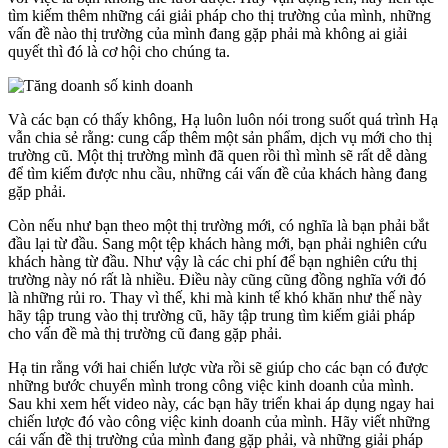
tìm kiếm thêm những cái giải pháp cho thị trường của mình, những
vấn đề nào thị trường của mình đang gặp phải mà không ai giải
quyết thì đó là cơ hội cho chúng ta.
Và các bạn có thấy không, Hạ luôn luôn nói trong suốt quá trình Hạ
vẫn chia sẻ rằng: cung cấp thêm một sản phẩm, dịch vụ mới cho thị
trường cũ. Một thị trường mình đã quen rồi thì mình sẽ rất dễ dàng
để tìm kiếm được nhu cầu, những cái vấn đề của khách hàng đang
gặp phải.
Còn nếu như bạn theo một thị trường mới, có nghĩa là bạn phải bắt
đầu lại từ đầu. Sang một tệp khách hàng mới, bạn phải nghiên cứu
khách hàng từ đầu. Như vậy là các chi phí để bạn nghiên cứu thị
trường này nó rất là nhiều. Điều này cũng cũng đồng nghĩa với đó
là những rủi ro. Thay vì thế, khi mà kinh tế khó khăn như thế này
hãy tập trung vào thị trường cũ, hãy tập trung tìm kiếm giải pháp
cho vấn đề mà thị trường cũ đang gặp phải.
Hạ tin rằng với hai chiến lược vừa rồi sẽ giúp cho các bạn có được
những bước chuyển mình trong công việc kinh doanh của mình.
Sau khi xem hết video này, các bạn hãy triển khai áp dụng ngay hai
chiến lược đó vào công việc kinh doanh của mình. Hãy viết những
cái vấn đề thị trường của mình đang gặp phải, và những giải pháp