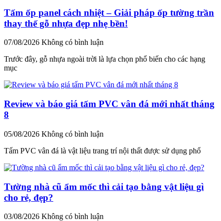
Tấm ốp panel cách nhiệt – Giải pháp ốp tường trần
thay thế gỗ nhựa đẹp nhẹ bền!
07/08/2026
Không có bình luận
Trước đây, gỗ nhựa ngoài trời là lựa chọn phổ biến cho các hạng
mục
Review và báo giá tấm PVC vân đá mới nhất tháng
8
05/08/2026
Không có bình luận
Tấm PVC vân đá là vật liệu trang trí nội thất được sử dụng phổ
Tường nhà cũ ẩm mốc thì cải tạo bằng vật liệu gì
cho rẻ, đẹp?
03/08/2026
Không có bình luận