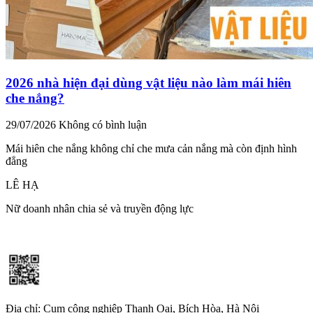
2026 nhà hiện đại dùng vật liệu nào làm mái hiên
che nắng?
29/07/2026
Không có bình luận
Mái hiên che nắng không chỉ che mưa cản nắng mà còn định hình
đẳng
LÊ HẠ
Nữ doanh nhân chia sẻ và truyền động lực
Địa chỉ: Cụm công nghiệp Thanh Oai, Bích Hòa, Hà Nội