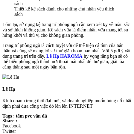
Thiết kế kệ sách dành cho những chủ nhân yêu thích
sách
Tóm lại, sử dụng kệ trang trí phòng ngủ cần xem xét kỹ về màu sắc
và sở thích không gian. Kệ sách vừa là điểm nhấn vừa mang tới sự
hứng khởi và thú vị cho không gian phòng.
Trang trí phòng ngủ là cách tuyệt vời để thể hiện cá tính của bản
thân và cũng sẽ mang tới sự thư giãn hoàn hảo nhất. Với 5 gợi ý vật
dụng trang trí trên đây,
Lê Hạ HAROMA
hy vọng rằng bạn sẽ có
thể biến phòng ngủ thành nơi thoải mái nhất để thư giãn, giải tỏa
căng thẳng sau một ngày bận rộn.
Lê Hạ
Kinh doanh trong thời đại mới, và doanh nghiệp muốn bùng nổ nhất
định phải đưa công việc đó lên lên INTERNET
Tags : tấm pvc vân đá
Share :
Facebook
Twitter