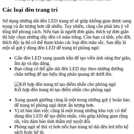
Các loại đèn trang trí
Sử dụng những dải đèn LED trang trí sẽ giúp không gian được sang
trọng và ấn tượng hơn rất nhiều. Tuy nhiên, cũng cần phải lưu ý về
tổng thể phong cách. Nếu bạn là người đơn giản, thích sự đơn giản
thì hãy chọn những dây đèn có màu trắng. Còn bạn cá tính, yêu đời,
thích độc lạ thì có thể tham khảo các loại đèn màu sắc. Sau đây là
một số gợi ý dùng đèn LED để trang trí phòng ngủ:
Gắn đèn LED xung quanh trần để tạo viền ánh sáng thư giãn,
ấm áp và dịu dàng.
Bạn cũng có thể gắn dải đèn LED dọc theo những đường
chân tường để tạo hiệu ứng phản quang từ dưới lên.
Kết hợp đèn trang trí tạo điểm nhấn cho phòng ngủ
Xung quanh giường cũng là một trong những gợi ý hoàn hảo
để trang trí phòng ngủ được ấn tượng hơn.
Vị trí bàn làm việc cũng là một trong những khu vực có thể
dùng đèn LED để tạo điểm nhấn, vừa giúp không gian rộng
rãi, vừa đảm bảo tính thẩm mỹ tuyệt đối.
Phòng ngủ sẽ thú vị hơn nếu bạn trang trí dải đèn led trên kệ
sách hoặc kệ tủ.