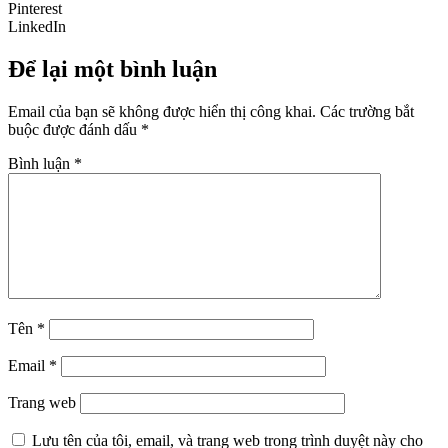
Pinterest
LinkedIn
Để lại một bình luận
Email của bạn sẽ không được hiển thị công khai.
Các trường bắt
buộc được đánh dấu
*
Bình luận
*
Tên
*
Email
*
Trang web
Lưu tên của tôi, email, và trang web trong trình duyệt này cho