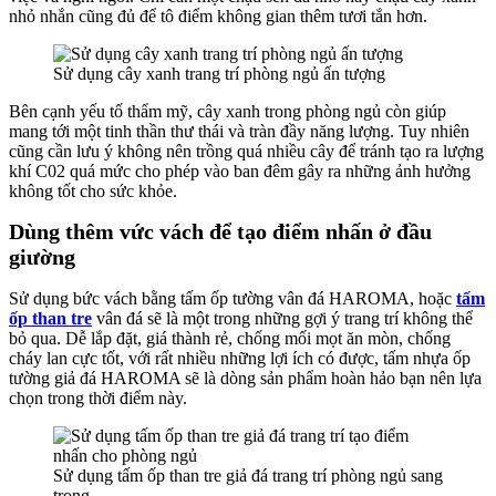
nhỏ nhắn cũng đủ để tô điểm không gian thêm tươi tắn hơn.
Sử dụng cây xanh trang trí phòng ngủ ấn tượng
Bên cạnh yếu tố thẩm mỹ, cây xanh trong phòng ngủ còn giúp
mang tới một tinh thần thư thái và tràn đầy năng lượng. Tuy nhiên
cũng cần lưu ý không nên trồng quá nhiều cây để tránh tạo ra lượng
khí C02 quá mức cho phép vào ban đêm gây ra những ảnh hưởng
không tốt cho sức khỏe.
Dùng thêm vức vách để tạo điểm nhấn ở đầu
giường
Sử dụng bức vách bằng tấm ốp tường vân đá HAROMA, hoặc
tấm
ốp than tre
vân đá sẽ là một trong những gợi ý trang trí không thể
bỏ qua. Dễ lắp đặt, giá thành rẻ, chống mối mọt ăn mòn, chống
cháy lan cực tốt, với rất nhiều những lợi ích có được, tấm nhựa ốp
tường giả đá HAROMA sẽ là dòng sản phẩm hoàn hảo bạn nên lựa
chọn trong thời điểm này.
Sử dụng tấm ốp than tre giả đá trang trí phòng ngủ sang
trọng