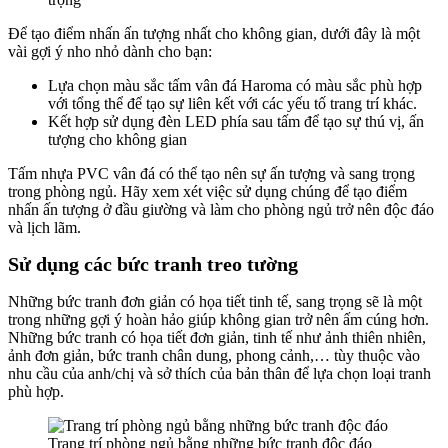
Để tạo điểm nhấn ấn tượng nhất cho không gian, dưới đây là một
vài gợi ý nho nhỏ dành cho bạn:
Lựa chọn màu sắc tấm vân đá Haroma có màu sắc phù hợp
với tổng thể để tạo sự liên kết với các yếu tố trang trí khác.
Kết hợp sử dụng đèn LED phía sau tấm để tạo sự thú vị, ấn
tượng cho không gian
Tấm nhựa PVC vân đá có thể tạo nên sự ấn tượng và sang trọng
trong phòng ngủ. Hãy xem xét việc sử dụng chúng để tạo điểm
nhấn ấn tượng ở đầu giường và làm cho phòng ngủ trở nên độc đáo
và lịch lãm.
Sử dụng các bức tranh treo tường
Những bức tranh đơn giản có họa tiết tinh tế, sang trọng sẽ là một
trong những gợi ý hoàn hảo giúp không gian trở nên ấm cúng hơn.
Những bức tranh có họa tiết đơn giản, tinh tế như ảnh thiên nhiên,
ảnh đơn giản, bức tranh chân dung, phong cảnh,… tùy thuộc vào
nhu cầu của anh/chị và sở thích của bản thân để lựa chọn loại tranh
phù hợp.
Trang trí phòng ngủ bằng những bức tranh độc đáo