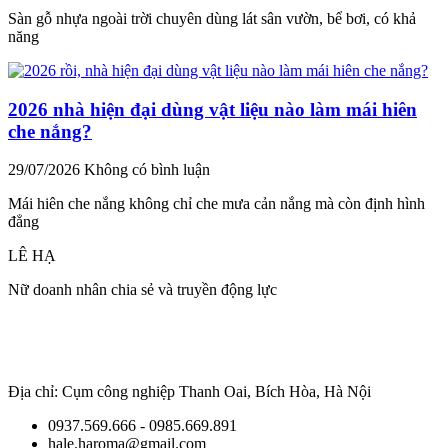
Sàn gỗ nhựa ngoài trời chuyên dùng lát sân vườn, bể bơi, có khả
năng
2026 nhà hiện đại dùng vật liệu nào làm mái hiên
che nắng?
29/07/2026
Không có bình luận
Mái hiên che nắng không chỉ che mưa cản nắng mà còn định hình
đẳng
LÊ HẠ
Nữ doanh nhân chia sẻ và truyền động lực
Địa chỉ: Cụm công nghiệp Thanh Oai, Bích Hòa, Hà Nội
0937.569.666 - 0985.669.891
hale.haroma@gmail.com